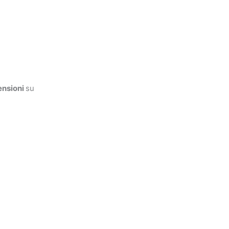
ensioni
su