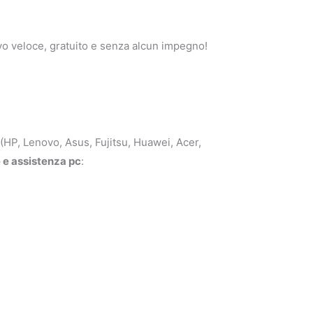
o veloce, gratuito e senza alcun impegno!
 (HP, Lenovo, Asus, Fujitsu, Huawei, Acer,
 e assistenza pc
: