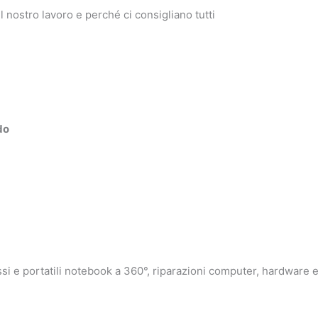
l nostro lavoro e perché ci consigliano tutti
do
fissi e portatili notebook a 360°, riparazioni computer, hardware 