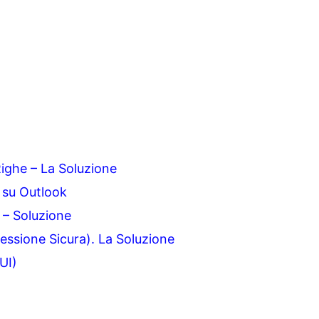
ighe – La Soluzione
l su Outlook
– Soluzione
essione Sicura). La Soluzione
UI)