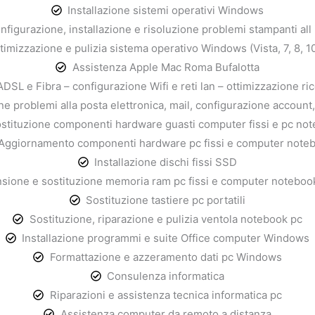
Installazione sistemi operativi Windows
nfigurazione, installazione e risoluzione problemi stampanti all
timizzazione e pulizia sistema operativo Windows (Vista, 7, 8, 10
Assistenza Apple Mac Roma Bufalotta
DSL e Fibra – configurazione Wifi e reti lan – ottimizzazione ri
ne problemi alla posta elettronica, mail, configurazione account
stituzione componenti hardware guasti computer fissi e pc no
Aggiornamento componenti hardware pc fissi e computer note
Installazione dischi fissi SSD
sione e sostituzione memoria ram pc fissi e computer notebook 
Sostituzione tastiere pc portatili
Sostituzione, riparazione e pulizia ventola notebook pc
Installazione programmi e suite Office computer Windows
Formattazione e azzeramento dati pc Windows
Consulenza informatica
Riparazioni e assistenza tecnica informatica pc
Assistenza computer da remoto a distanza