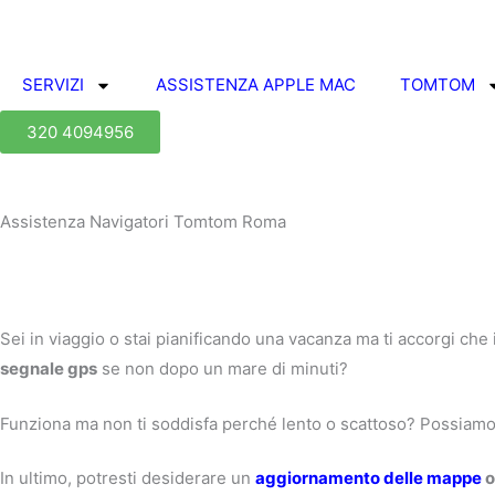
Vai
al
contenuto
SERVIZI
ASSISTENZA APPLE MAC
TOMTOM
320 4094956
Assistenza Navigatori Tomtom Roma
Sei in viaggio o stai pianificando una vacanza ma ti accorgi che 
segnale gps
se non dopo un mare di minuti?
Funziona ma non ti soddisfa perché lento o scattoso? Possiam
In ultimo, potresti desiderare un
aggiornamento delle mappe
o