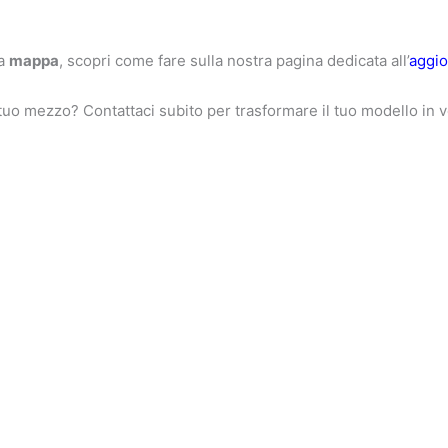
na
mappa
, scopri come fare sulla nostra pagina dedicata all’
aggio
l tuo mezzo? Contattaci subito per trasformare il tuo modello in