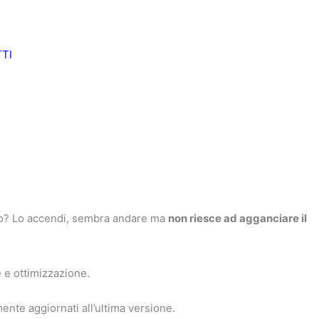
TI
o? Lo accendi, sembra andare ma
non riesce ad agganciare il
e e ottimizzazione.
ente aggiornati all’ultima versione.