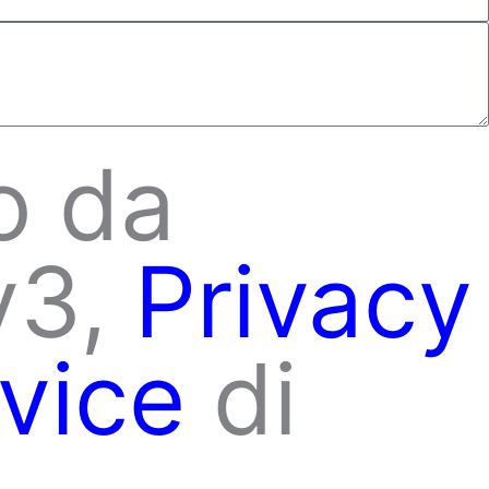
o da
v3,
Privacy
vice
di