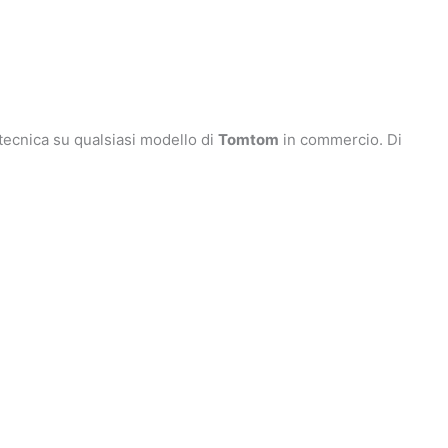
a tecnica su qualsiasi modello di
Tomtom
in commercio. Di