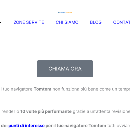
ZONE SERVITE
CHI SIAMO
BLOG
CONTAT
CHIAMA ORA
il tuo navigatore
Tomtom
non funziona più bene come un temp
o renderlo
10 volte più performante
grazie a un’attenta revision
 dei
punti di interesse
per il tuo navigatore Tomtom
tutti ovviam