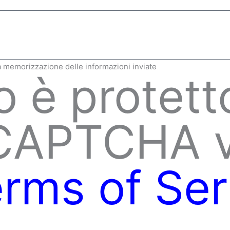
la memorizzazione delle informazioni inviate
o è protett
eCAPTCHA 
rms of Ser