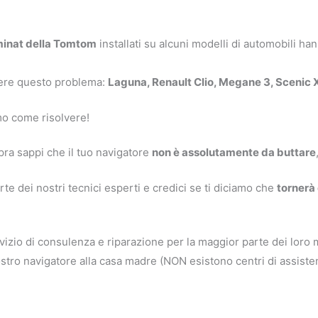
inat della Tomtom
installati su alcuni modelli di automobili ha
ere questo problema:
Laguna, Renault Clio, Megane 3, Scenic 
mo come risolvere!
pra sappi che il tuo navigatore
non è assolutamente da buttare
te dei nostri tecnici esperti e credici se ti diciamo che
tornerà
vizio di consulenza e riparazione per la maggior parte dei loro 
vostro navigatore alla casa madre (NON esistono centri di assiste