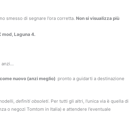
nno smesso di segnare l’ora corretta.
Non si visualizza più
X mod, Laguna 4.
, anzi…
 come nuovo (anzi meglio)
pronto a guidarti a destinazione
modelli,
definiti obsoleti
. Per tutti gli altri, l’unica via è quella di
nza o negozi Tomtom in Italia) e attendere l’eventuale