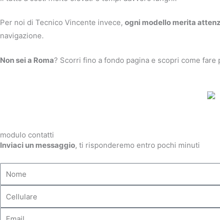
Per noi di Tecnico Vincente invece,
ogni modello merita atten
navigazione.
Non sei a Roma
? Scorri fino a fondo pagina e scopri come fare p
modulo contatti
​Inviaci un messaggio
, ti risponderemo entro pochi minuti
Nome
Cellulare
Email