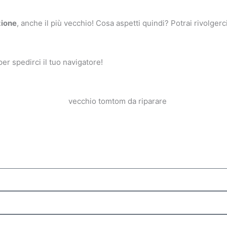
zione
, anche il più vecchio! Cosa aspetti quindi? Potrai rivolger
er spedirci il tuo navigatore!