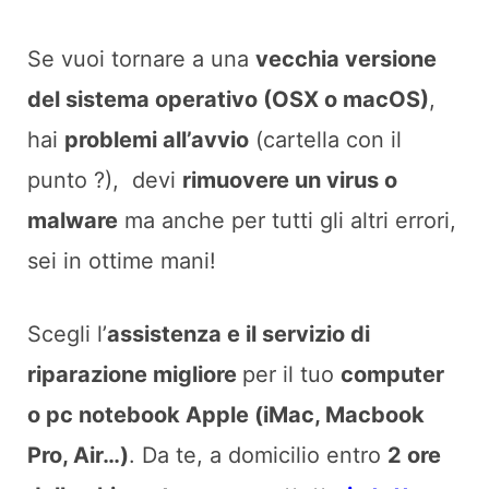
Se vuoi tornare a una
vecchia versione
del sistema operativo (OSX o macOS)
,
hai
problemi all’avvio
(cartella con il
punto ?), devi
rimuovere un virus o
malware
ma anche per tutti gli altri errori,
sei in ottime mani!
Scegli l’
assistenza e il servizio di
riparazione migliore
per il tuo
computer
o pc notebook Apple (iMac, Macbook
Pro, Air…)
. Da te, a domicilio entro
2 ore