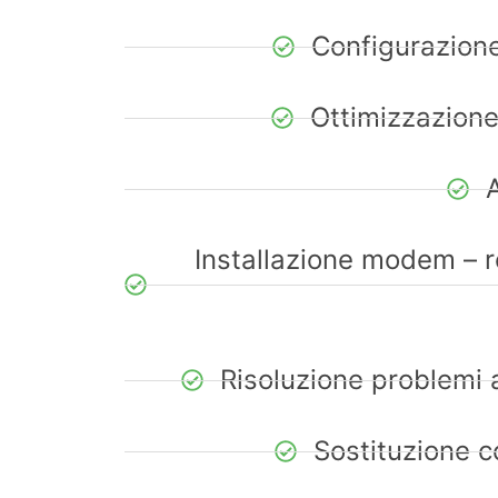
Configurazione
Ottimizzazione 
Installazione modem – ro
Risoluzione problemi 
Sostituzione 