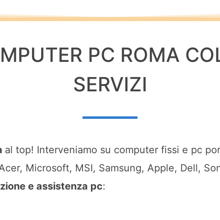
MPUTER PC ROMA COL
SERVIZI
a
al top! Interveniamo su computer fissi e pc por
Acer, Microsoft, MSI, Samsung, Apple, Dell, Son
azione e assistenza pc
: