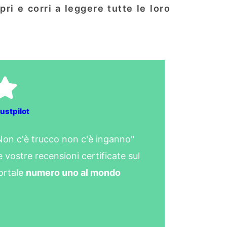
ri e corri a leggere tutte le loro
ustpilot
Non c'è trucco non c'è inganno"
e vostre recensioni certificate sul
ortale
numero uno al mondo