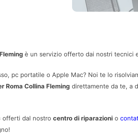
 Fleming
è un servizio offerto dai nostri tecnici 
o, pc portatile o Apple Mac? Noi te lo risolviam
er Roma Collina Fleming
direttamente da te, a d
c
offerti dal nostro
centro di riparazioni
o
contat
gno!