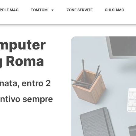
APPLE MAC
TOMTOM
ZONE SERVITE
CHI SIAMO
mputer
ng Roma
rnata, entro 2
entivo sempre