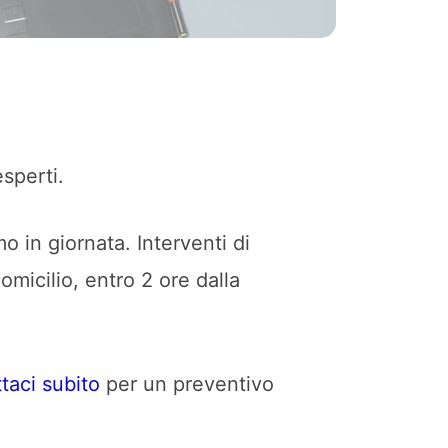
esperti.
o in giornata. Interventi di
omicilio, entro 2 ore dalla
taci subito
per un preventivo