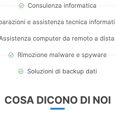
Consulenza informatica
parazioni e assistenza tecnica informat
Assistenza computer da remoto a dist
Rimozione malware e spyware
Soluzioni di backup dati
COSA DICONO DI NOI