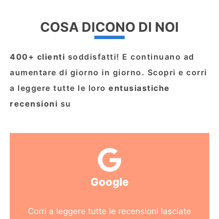
COSA DICONO DI NOI
400+ clienti
soddisfatti! E continuano ad
aumentare di giorno in giorno. Scopri e corri
a leggere tutte le loro
entusiastiche
recensioni
su
Google
Corri a leggere tutte le recensioni lasciate