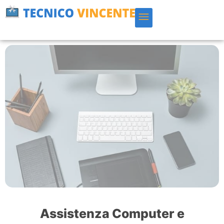
Vai
al
contenuto
Assistenza Computer e