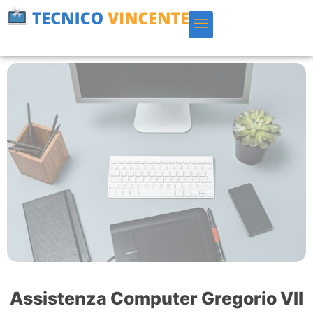
Vai
al
contenuto
Assistenza Computer Gregorio VII