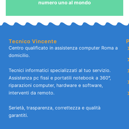
numero uno al mondo
Tecnico Vincente
P
Centro qualificato in assistenza computer Roma a
domicilio.
Tecnici informatici specializzati al tuo servizio.
Assistenza pc fissi e portatili notebook a 360°,
riparazioni computer, hardware e software,
interventi da remoto.
Serietà, trasparenza, correttezza e qualità
garantiti.