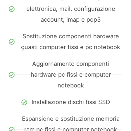
elettronica, mail, configurazione
account, imap e pop3
Sostituzione componenti hardware
guasti computer fissi e pc notebook
Aggiornamento componenti
hardware pc fissi e computer
notebook
Installazione dischi fissi SSD
Espansione e sostituzione memoria
ram pc fissi e computer notebook