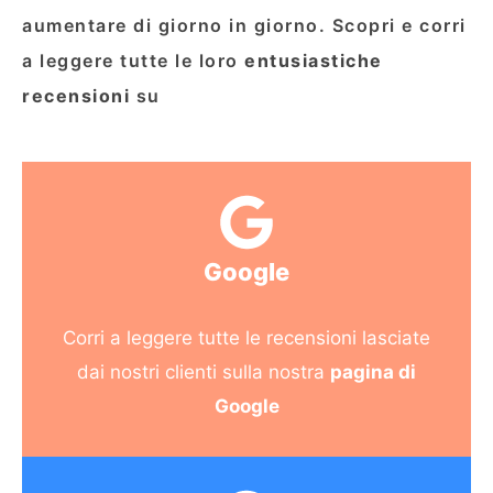
aumentare di giorno in giorno. Scopri e corri
a leggere tutte le loro
entusiastiche
recensioni
su
Google
Corri a leggere tutte le recensioni lasciate
dai nostri clienti sulla nostra
pagina di
Google