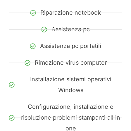
Riparazione notebook
Assistenza pc
Assistenza pc portatili
Rimozione virus computer
Installazione sistemi operativi
Windows
Configurazione, installazione e
risoluzione problemi stampanti all in
one