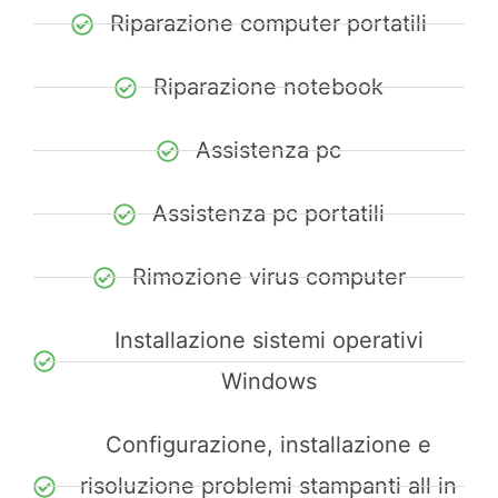
Riparazione computer portatili
Riparazione notebook
Assistenza pc
Assistenza pc portatili
Rimozione virus computer
Installazione sistemi operativi
Windows
Configurazione, installazione e
risoluzione problemi stampanti all in