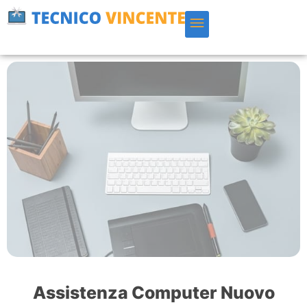
Vai
al
contenuto
Assistenza Computer Nuovo