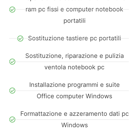
ram pc fissi e computer notebook
portatili
Sostituzione tastiere pc portatili
Sostituzione, riparazione e pulizia
ventola notebook pc
Installazione programmi e suite
Office computer Windows
Formattazione e azzeramento dati pc
Windows