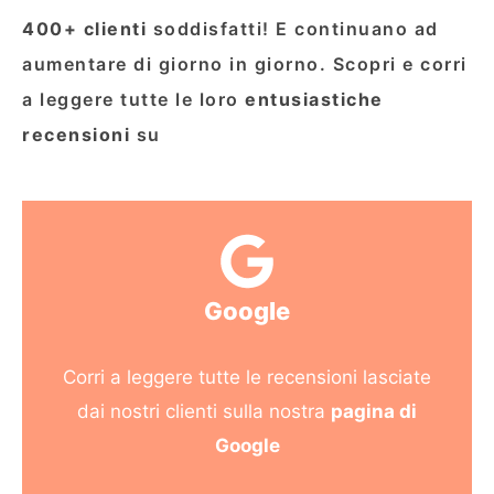
400+ clienti
soddisfatti! E continuano ad
aumentare di giorno in giorno. Scopri e corri
a leggere tutte le loro
entusiastiche
recensioni
su
Google
Corri a leggere tutte le recensioni lasciate
dai nostri clienti sulla nostra
pagina di
Google