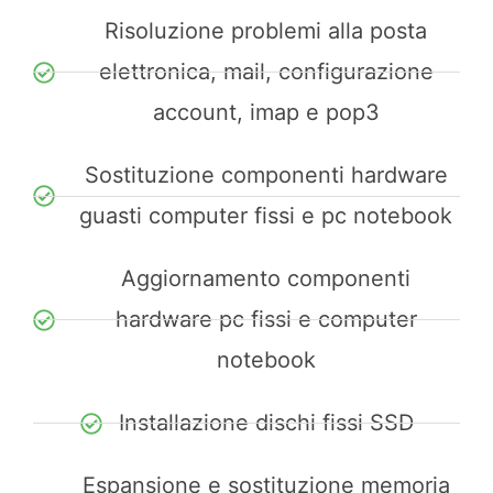
Risoluzione problemi alla posta
elettronica, mail, configurazione
account, imap e pop3
Sostituzione componenti hardware
guasti computer fissi e pc notebook
Aggiornamento componenti
hardware pc fissi e computer
notebook
Installazione dischi fissi SSD
Espansione e sostituzione memoria