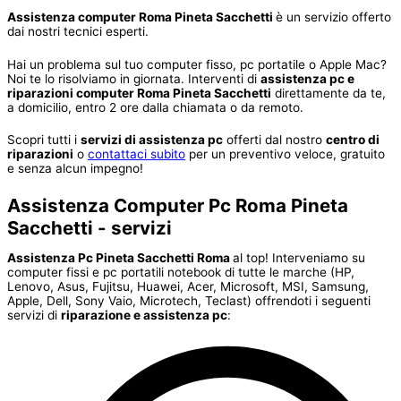
Assistenza computer Roma Pineta Sacchetti
è un servizio offerto
dai nostri tecnici esperti.
Hai un problema sul tuo computer fisso, pc portatile o Apple Mac?
Noi te lo risolviamo in giornata. Interventi di
assistenza pc e
riparazioni computer Roma Pineta Sacchetti
direttamente da te,
a domicilio, entro 2 ore dalla chiamata o da remoto.
Scopri tutti i
servizi di assistenza pc
offerti dal nostro
centro di
riparazioni
o
contattaci subito
per un preventivo veloce, gratuito
e senza alcun impegno!
Assistenza Computer Pc Roma Pineta
Sacchetti - servizi
Assistenza Pc Pineta Sacchetti Roma
al top! Interveniamo su
computer fissi e pc portatili notebook di tutte le marche (HP,
Lenovo, Asus, Fujitsu, Huawei, Acer, Microsoft, MSI, Samsung,
Apple, Dell, Sony Vaio, Microtech, Teclast) offrendoti i seguenti
servizi di
riparazione e assistenza pc
: