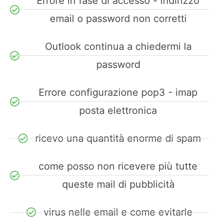
Errore in fase di accesso - indirizzo
email o password non corretti
Outlook continua a chiedermi la
password
Errore configurazione pop3 - imap
posta elettronica
ricevo una quantità enorme di spam
come posso non ricevere più tutte
queste mail di pubblicità
virus nelle email e come evitarle