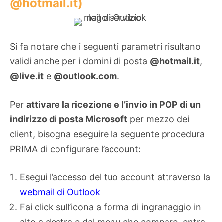
@hotmail.it)
Si fa notare che i seguenti parametri risultano
validi anche per i domini di posta
@hotmail.it
,
@live.it
e
@outlook.com
.
Per
attivare la ricezione e l’invio in POP di un
indirizzo di posta Microsoft
per mezzo dei
client, bisogna eseguire la seguente procedura
PRIMA di configurare l’account:
Esegui l’accesso del tuo account attraverso la
webmail di Outlook
Fai click sull’icona a forma di ingranaggio in
alto a destra e dal menu che compare, entra