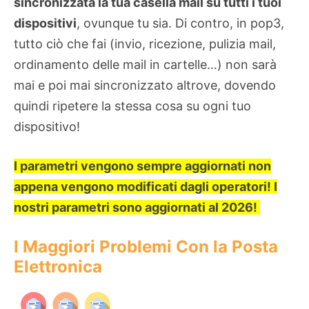
sincronizzata la tua casella mail su tutti i tuoi
dispositivi
, ovunque tu sia. Di contro, in pop3,
tutto ciò che fai (invio, ricezione, pulizia mail,
ordinamento delle mail in cartelle…) non sarà
mai e poi mai sincronizzato altrove, dovendo
quindi ripetere la stessa cosa su ogni tuo
dispositivo!
I parametri vengono sempre aggiornati non
appena vengono modificati dagli operatori! I
nostri parametri sono aggiornati al 2026!
I Maggiori Problemi Con la Posta
Elettronica