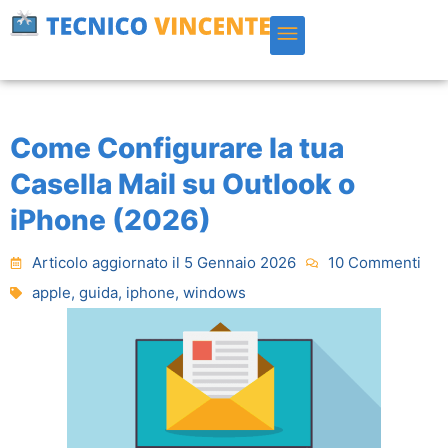
Vai
al
contenuto
Come Configurare la tua
Casella Mail su Outlook o
iPhone (2026)
Articolo aggiornato il 5 Gennaio 2026
10 Commenti
apple
,
guida
,
iphone
,
windows