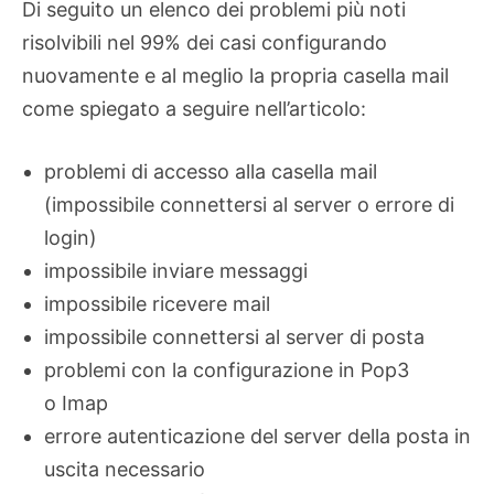
Di seguito un elenco dei problemi più noti
risolvibili nel 99% dei casi configurando
nuovamente e al meglio la propria casella mail
come spiegato a seguire nell’articolo:
problemi di accesso alla casella mail
(impossibile connettersi al server o errore di
login)
impossibile inviare messaggi
impossibile ricevere mail
impossibile connettersi al server di posta
problemi con la configurazione in Pop3
o Imap
errore autenticazione del server della posta in
uscita necessario