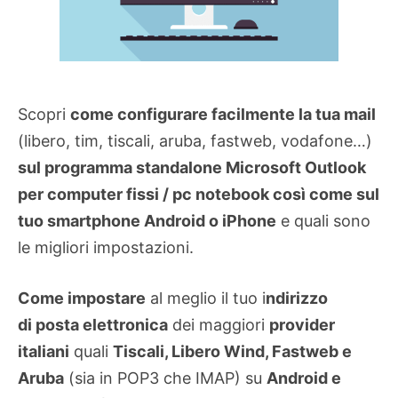
Scopri
come configurare facilmente la tua mail
(libero, tim, tiscali, aruba, fastweb, vodafone…)
sul programma standalone Microsoft Outlook
per computer fissi / pc notebook così come sul
tuo smartphone Android o iPhone
e quali sono
le migliori impostazioni.
Come impostare
al meglio il tuo i
ndirizzo
di posta elettronica
dei maggiori
provider
italiani
quali
Tiscali, Libero Wind, Fastweb e
Aruba
(sia in POP3 che IMAP) su
Android e