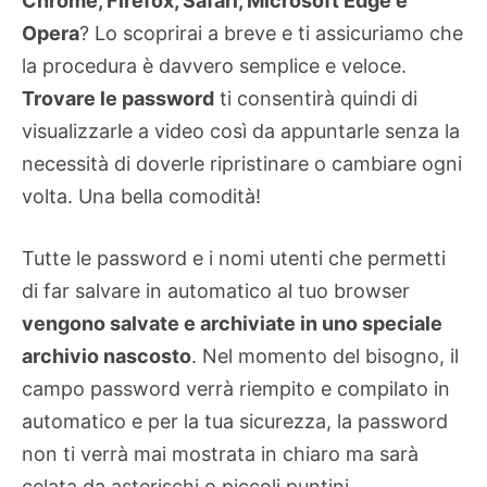
Chrome, Firefox, Safari, Microsoft Edge e
Opera
? Lo scoprirai a breve e ti assicuriamo che
la procedura è davvero semplice e veloce.
Trovare le password
ti consentirà quindi di
visualizzarle a video così da appuntarle senza la
necessità di doverle ripristinare o cambiare ogni
volta. Una bella comodità!
Tutte le password e i nomi utenti che permetti
di far salvare in automatico al tuo browser
vengono salvate e archiviate in uno speciale
archivio nascosto
. Nel momento del bisogno, il
campo password verrà riempito e compilato in
automatico e per la tua sicurezza, la password
non ti verrà mai mostrata in chiaro ma sarà
celata da asterischi o piccoli puntini.