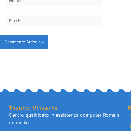
Email*
Tecnico Vincente
P
Centro qualificato in assistenza computer Roma a
domicilio.