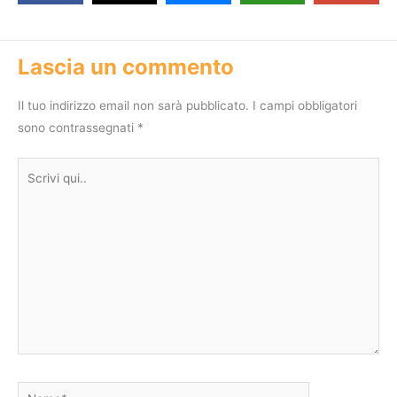
Lascia un commento
Il tuo indirizzo email non sarà pubblicato.
I campi obbligatori
sono contrassegnati
*
Scrivi
qui..
Nome*