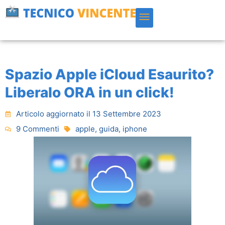
Vai
al
contenuto
Spazio Apple iCloud Esaurito?
Liberalo ORA in un click!
Articolo aggiornato il 13 Settembre 2023
9 Commenti
apple
,
guida
,
iphone