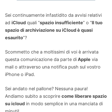
Sei continuamente infastidito da avvisi relativi
ad
iCloud
quali “
spazio insufficiente
” o “
Il tuo
spazio di archiviazione su iCloud è quasi
esaurito
”?
Scommetto che a moltissimi di voi è arrivata
questa comunicazione da parte di
Apple
via
mail o attraverso una notifica push sul vostro
iPhone o iPad.
Sei andato nel pallone? Nessuna paura!
Andiamo subito a scoprire
come liberare spazio
su icloud
in modo semplice in una manciata di
minuti!