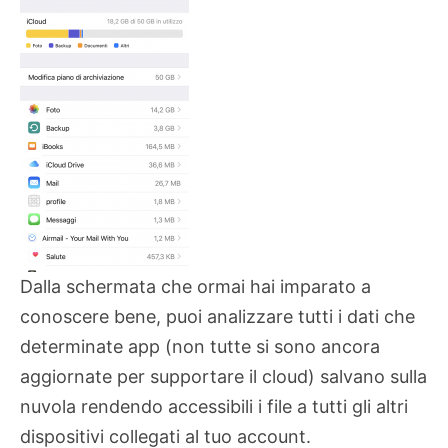
Dalla schermata che ormai hai imparato a
conoscere bene, puoi analizzare tutti i dati che
determinate app (non tutte si sono ancora
aggiornate per supportare il cloud) salvano sulla
nuvola rendendo accessibili i file a tutti gli altri
dispositivi collegati al tuo account.