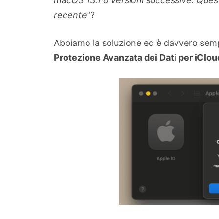
macOS 13.1 o versioni successive. Que
recente
“?
Abbiamo la soluzione ed è davvero semp
Protezione Avanzata dei Dati per iClou