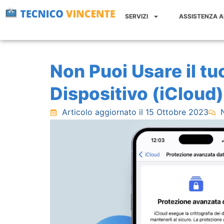
Vai
SERVIZI
ASSISTENZA 
al
contenuto
Non Puoi Usare il t
Dispositivo (iCloud)
Articolo aggiornato il 15 Ottobre 2023