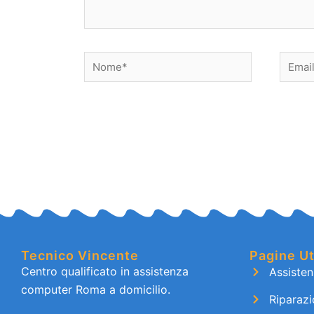
Nome*
Email*
Tecnico Vincente
Pagine Ut
Centro qualificato in assistenza
Assiste
computer Roma a domicilio.
Riparaz