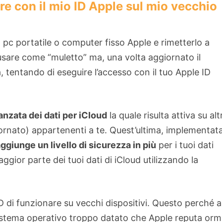
e con il mio ID Apple sul mio vecchio
 pc portatile o computer fisso Apple e rimetterlo a
sare come “muletto” ma, una volta aggiornato il
a, tentando di eseguire l’accesso con il tuo Apple ID
nzata dei dati per iCloud
la quale risulta attiva su altr
iornato) appartenenti a te. Quest’ultima, implementat
ggiunge un livello di sicurezza in più
per i tuoi dati
gior parte dei tuoi dati di iCloud utilizzando la
D di funzionare su vecchi dispositivi. Questo perché a
 sistema operativo troppo datato che Apple reputa orm