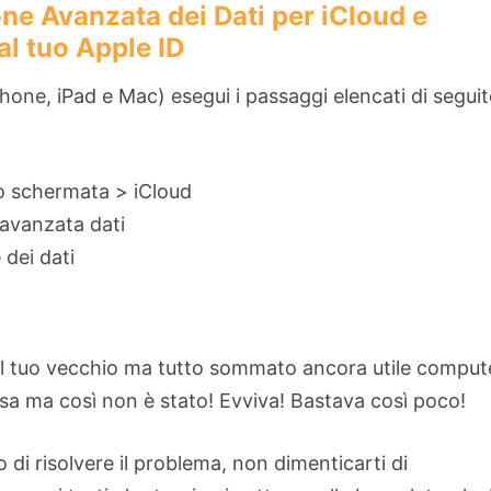
one Avanzata dei Dati per iCloud e
al tuo Apple ID
Phone, iPad e Mac) esegui i passaggi elencati di seguit
io schermata > iCloud
 avanzata dati
 dei dati
 il tuo vecchio ma tutto sommato ancora utile comput
sa ma così non è stato! Evviva! Bastava così poco!
so di risolvere il problema, non dimenticarti di