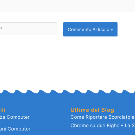
ili
Ultime dal Blog
nza Computer
Come Riportare Scorciatoi
Chrome su due Righe – La S
ioni Computer