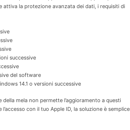
attiva la protezione avanzata dei dati, i requisiti di
sive
essive
ssive
oni successive
ccessive
ive del software
dows 14.1 o versioni successive
le della mela non permette l’aggioramento a questi
e l’accesso con il tuo Apple ID, la soluzione è semplice