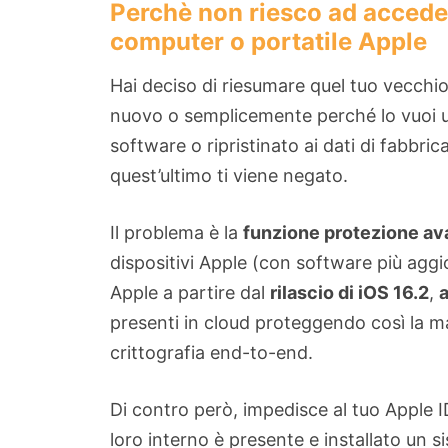
Perchè non riesco ad acceder
computer o portatile Apple
Hai deciso di riesumare quel tuo vecchio
nuovo o semplicemente perché lo vuoi u
software o ripristinato ai dati di fabbric
quest’ultimo ti viene negato.
Il problema è la
funzione protezione ava
dispositivi Apple (con software più agg
Apple a partire dal
rilascio di iOS 16.2
,
a
presenti in cloud proteggendo così la mag
crittografia end-to-end.
Di contro però, impedisce al tuo Apple I
loro interno è presente e installato un