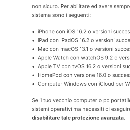
non sicuro. Per abilitare ed avere sempre 
sistema sono i seguenti:
iPhone con iOS 16.2 o versioni succes
iPad con iPadOS 16.2 o versioni succ
Mac con macOS 13.1 o versioni succe
Apple Watch con watchOS 9.2 o versi
Apple TV con tvOS 16.2 o versioni su
HomePod con versione 16.0 o success
Computer Windows con iCloud per Win
Se il tuo vecchio computer o pc portati
sistemi operativi ma necessiti di eseguir
disabilitare tale protezione avanzata.