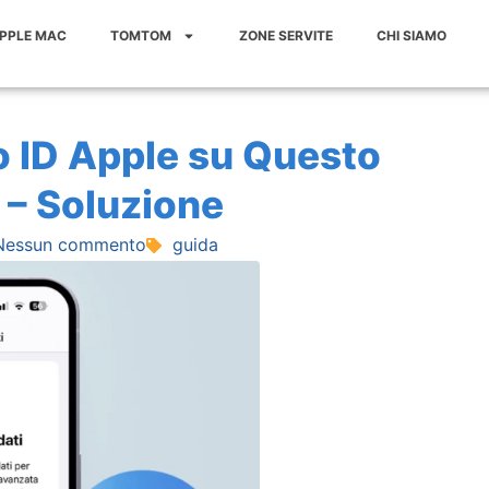
APPLE MAC
TOMTOM
ZONE SERVITE
CHI SIAMO
uo ID Apple su Questo
 – Soluzione
Nessun commento
guida