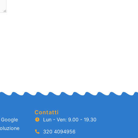
Contatti
e Google
Lun - Ven: 9.00 - 19.30
oluzione
320 4094956