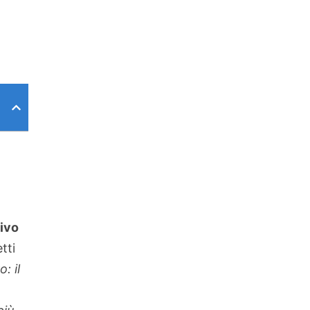
ivo
tti
: il