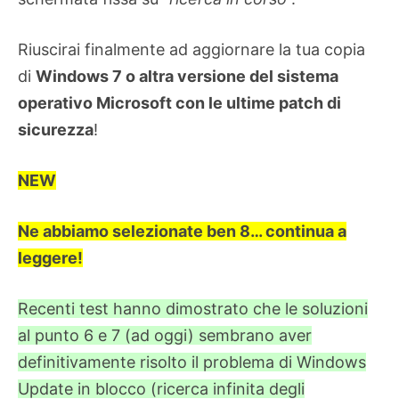
Riuscirai finalmente ad aggiornare la tua copia
di
Windows 7 o altra versione del sistema
operativo Microsoft con le ultime patch di
sicurezza
!
NEW
Ne abbiamo selezionate ben 8… continua a
leggere!
Recenti test hanno dimostrato che le soluzioni
al punto 6 e 7 (ad oggi) sembrano aver
definitivamente risolto il problema di Windows
Update in blocco (ricerca infinita degli