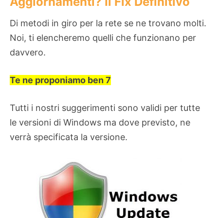
Aggiornamenti? Il Fix Definitivo
Di metodi in giro per la rete se ne trovano molti.
Noi, ti elencheremo quelli che funzionano per
davvero.
Te ne proponiamo ben 7
Tutti i nostri suggerimenti sono validi per tutte
le versioni di Windows ma dove previsto, ne
verrà specificata la versione.