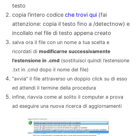
testo
copia l’intero codice
che trovi qui
(fai
attenzione: copia il testo fino a /detectnow) e
incollalo nel file di testo appena creato
salva ora il file con un nome a tua scelta e
ricordati di
modificarne successivamente
l’estensione in .cmd
(sostituisci quindi l’estensione
.txt in .cmd dopo il nome del file)
“avvia” il file attraverso un doppio click su di esso
ed attendi il termine della procedura
infine, riavvia come al solito il computer e prova
ad eseguire una nuova ricerca di aggiornamenti