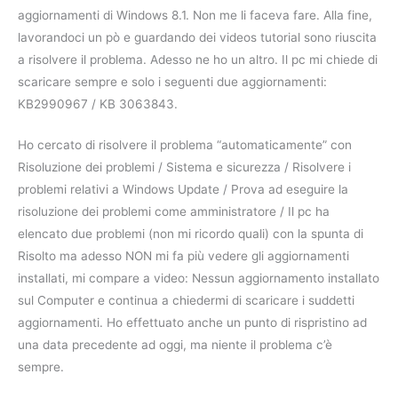
aggiornamenti di Windows 8.1. Non me li faceva fare. Alla fine,
lavorandoci un pò e guardando dei videos tutorial sono riuscita
a risolvere il problema. Adesso ne ho un altro. Il pc mi chiede di
scaricare sempre e solo i seguenti due aggiornamenti:
KB2990967 / KB 3063843.
Ho cercato di risolvere il problema “automaticamente” con
Risoluzione dei problemi / Sistema e sicurezza / Risolvere i
problemi relativi a Windows Update / Prova ad eseguire la
risoluzione dei problemi come amministratore / Il pc ha
elencato due problemi (non mi ricordo quali) con la spunta di
Risolto ma adesso NON mi fa più vedere gli aggiornamenti
installati, mi compare a video: Nessun aggiornamento installato
sul Computer e continua a chiedermi di scaricare i suddetti
aggiornamenti. Ho effettuato anche un punto di rispristino ad
una data precedente ad oggi, ma niente il problema c’è
sempre.