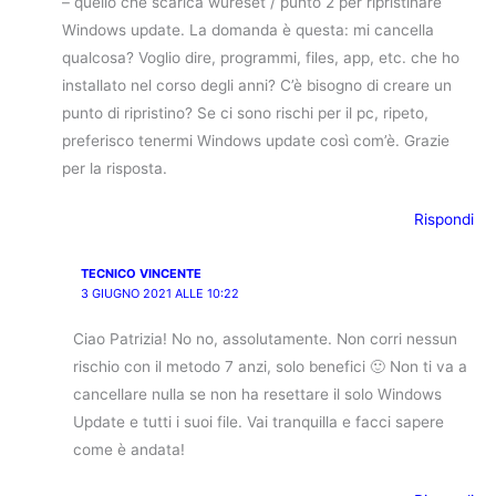
– quello che scarica wureset / punto 2 per ripristinare
Windows update. La domanda è questa: mi cancella
qualcosa? Voglio dire, programmi, files, app, etc. che ho
installato nel corso degli anni? C’è bisogno di creare un
punto di ripristino? Se ci sono rischi per il pc, ripeto,
preferisco tenermi Windows update così com’è. Grazie
per la risposta.
Rispondi
TECNICO VINCENTE
3 GIUGNO 2021 ALLE 10:22
Ciao Patrizia! No no, assolutamente. Non corri nessun
rischio con il metodo 7 anzi, solo benefici 🙂 Non ti va a
cancellare nulla se non ha resettare il solo Windows
Update e tutti i suoi file. Vai tranquilla e facci sapere
come è andata!