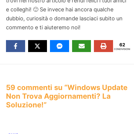
trovi nel nostro articolo e rendi felici i tuoi amici
e colleghi! 🙂 Se invece hai ancora qualche
dubbio, curiosità o domande lasciaci subito un
commento e ti aiuteremo noi!
62
CONDIVISIONI
59 commenti su “Windows Update
Non Trova Aggiornamenti? La
Soluzione!”