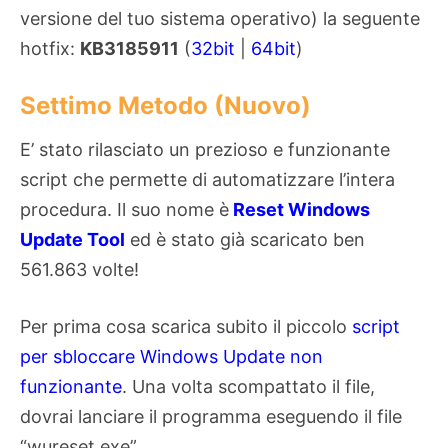
versione del tuo sistema operativo) la seguente
hotfix:
KB3185911
(
32bit
|
64bit
)
Settimo Metodo (Nuovo)
E’ stato rilasciato un prezioso e funzionante
script che permette di automatizzare l’intera
procedura. Il suo nome è
Reset Windows
Update Tool
ed è stato già scaricato ben
561.863 volte!
Per prima cosa scarica subito il piccolo
script
per sbloccare Windows Update non
funzionante
. Una volta scompattato il file,
dovrai lanciare il programma eseguendo il file
“wureset.exe”.