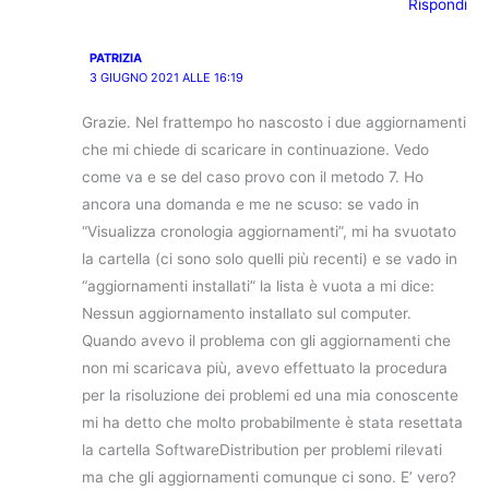
Rispondi
PATRIZIA
3 GIUGNO 2021 ALLE 16:19
Grazie. Nel frattempo ho nascosto i due aggiornamenti
che mi chiede di scaricare in continuazione. Vedo
come va e se del caso provo con il metodo 7. Ho
ancora una domanda e me ne scuso: se vado in
“Visualizza cronologia aggiornamenti”, mi ha svuotato
la cartella (ci sono solo quelli più recenti) e se vado in
“aggiornamenti installati” la lista è vuota a mi dice:
Nessun aggiornamento installato sul computer.
Quando avevo il problema con gli aggiornamenti che
non mi scaricava più, avevo effettuato la procedura
per la risoluzione dei problemi ed una mia conoscente
mi ha detto che molto probabilmente è stata resettata
la cartella SoftwareDistribution per problemi rilevati
ma che gli aggiornamenti comunque ci sono. E’ vero?