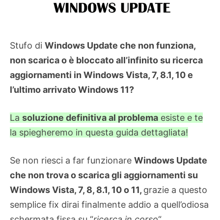
Stufo di
Windows Update che non funziona,
non scarica o è bloccato all’infinito su ricerca
aggiornamenti in Windows Vista, 7, 8.1, 10 e
l’ultimo arrivato Windows 11?
La
soluzione definitiva al problema
esiste e te
la spiegheremo in questa guida dettagliata!
Se non riesci a far funzionare
Windows Update
che non trova o scarica gli aggiornamenti su
Windows Vista, 7, 8, 8.1, 10 o 11,
grazie a questo
semplice fix dirai finalmente addio a quell’odiosa
schermata fissa su “
ricerca in corso
“.