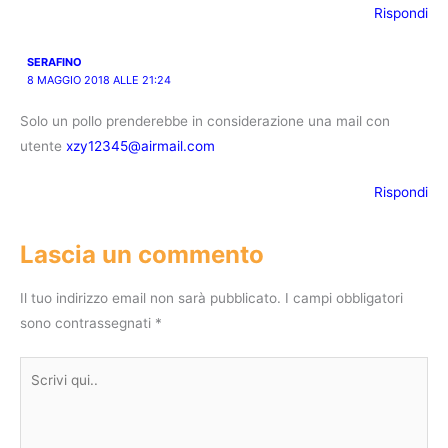
Rispondi
SERAFINO
8 MAGGIO 2018 ALLE 21:24
Solo un pollo prenderebbe in considerazione una mail con
utente
xzy12345@airmail.com
Rispondi
Lascia un commento
Il tuo indirizzo email non sarà pubblicato.
I campi obbligatori
sono contrassegnati
*
Scrivi
qui..