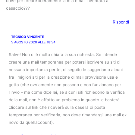
dove per creare liberamente la mia email inventata a
casaccio???
Rispondi
TECNICO VINCENTE
5 AGOSTO 2020 ALLE 18:54
Salve! Non ci è molto chiara la sua richiesta. Se intende
creare una mail temporanea per potersi iscrivere su siti di
nessuna importanza per te, di seguito le suggeriamo alcuni
fra i migliori siti per la creazione di mail provvisorie usa e
getta (che ovviamente non possono e non funzionano per
l’invio – ma come dice lei, se alcuni siti richiedono la verifica
della mail, non è affatto un problema in quanto le basterà
cliccare sul link che riceverà sulla casella di posta
temporanea per verificarla, non deve rimandargli una mail ex
novo da quell’account):