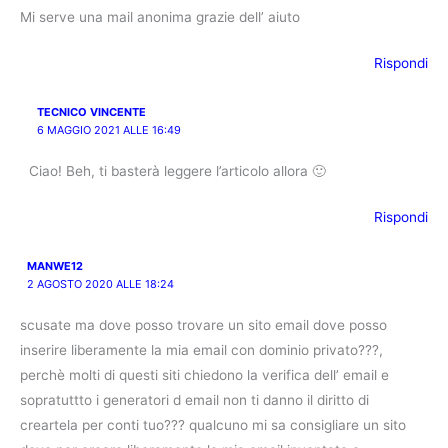
Mi serve una mail anonima grazie dell’ aiuto
Rispondi
TECNICO VINCENTE
6 MAGGIO 2021 ALLE 16:49
Ciao! Beh, ti basterà leggere l’articolo allora 🙂
Rispondi
MANWE12
2 AGOSTO 2020 ALLE 18:24
scusate ma dove posso trovare un sito email dove posso
inserire liberamente la mia email con dominio privato???,
perchè molti di questi siti chiedono la verifica dell’ email e
sopratuttto i generatori d email non ti danno il diritto di
creartela per conti tuo??? qualcuno mi sa consigliare un sito