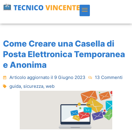
Vai
al
contenuto
Come Creare una Casella di
Posta Elettronica Temporanea
e Anonima
Articolo aggiornato il 9 Giugno 2023
13 Commenti
guida
,
sicurezza
,
web