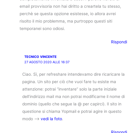
email provvisoria non hai diritto a creartela tu stesso,
perchè se questa opzione esistesse, io allora avrei
risolto il mio problemma, ma purtroppo questi siti
temporanei sono odiosi.
Rispondi
TECNICO VINCENTE
27 AGOSTO 2020 ALLE 16:37
Ciao. Sì, per refreshare intendevamo dire ricaricare la
pagina. Un sito per ciò che vuoi fare tu esiste ma
attenzione: potrai “inventare” solo la parte iniziale
dell’indirizzo mail ma non potrai modificarne il nome di
dominio (quello che segue la @ per capirci). Il sito in
questione si chiama Yopmail e potrai agire in questo
modo –>
vedi la foto
.
Rispondi