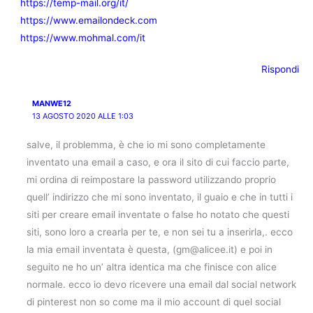
https://temp-mail.org/it/
https://www.emailondeck.com
https://www.mohmal.com/it
Rispondi
MANWE12
13 AGOSTO 2020 ALLE 1:03
salve, il problemma, è che io mi sono completamente
inventato una email a caso, e ora il sito di cui faccio parte,
mi ordina di reimpostare la password utilizzando proprio
quell’ indirizzo che mi sono inventato, il guaio e che in tutti i
siti per creare email inventate o false ho notato che questi
siti, sono loro a crearla per te, e non sei tu a inserirla,. ecco
la mia email inventata è questa, (gm@alicee.it) e poi in
seguito ne ho un’ altra identica ma che finisce con alice
normale. ecco io devo ricevere una email dal social network
di pinterest non so come ma il mio account di quel social