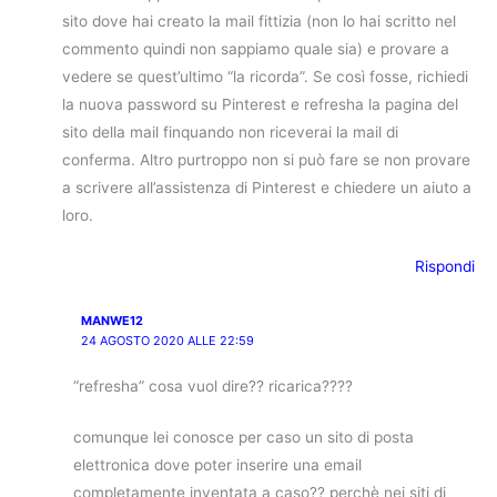
sito dove hai creato la mail fittizia (non lo hai scritto nel
commento quindi non sappiamo quale sia) e provare a
vedere se quest’ultimo “la ricorda”. Se così fosse, richiedi
la nuova password su Pinterest e refresha la pagina del
sito della mail finquando non riceverai la mail di
conferma. Altro purtroppo non si può fare se non provare
a scrivere all’assistenza di Pinterest e chiedere un aiuto a
loro.
Rispondi
MANWE12
24 AGOSTO 2020 ALLE 22:59
“refresha” cosa vuol dire?? ricarica????
comunque lei conosce per caso un sito di posta
elettronica dove poter inserire una email
completamente inventata a caso?? perchè nei siti di