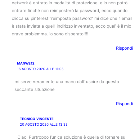
network è entrato in modalità di protezione, e io non potrò
entrare finchè non reimposterò la password, ecco quando
clicca su pinterest “reimposta password” mi dice che l’ email
è stata inviata a quell’ indirizzo inventato, ecco qual’ è il mio
grave problemma. io sono disperato!!!!
Rispondi
MANWE12
16 AGOSTO 2020 ALLE 11:03
mi serve veramente una mano dall’ uscire da questa
seccante situazione
Rispondi
TECNICO VINCENTE
20 AGOSTO 2020 ALLE 13:38
Ciao. Purtroppo l’unica soluzione è quella di tornare sul