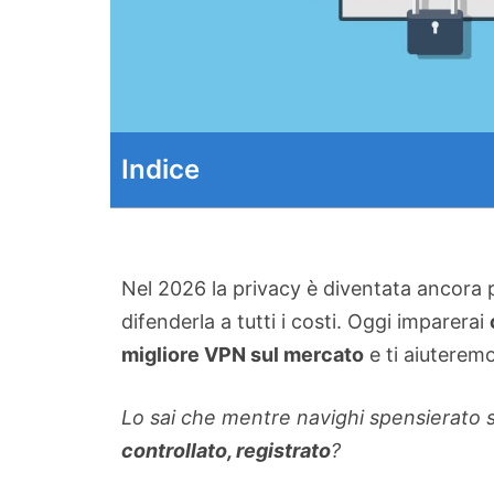
Indice
Nel 2026 la privacy è diventata ancora p
difenderla a tutti i costi. Oggi imparerai
migliore VPN sul mercato
e ti aiuterem
Lo sai che mentre navighi spensierato
controllato, registrato
?