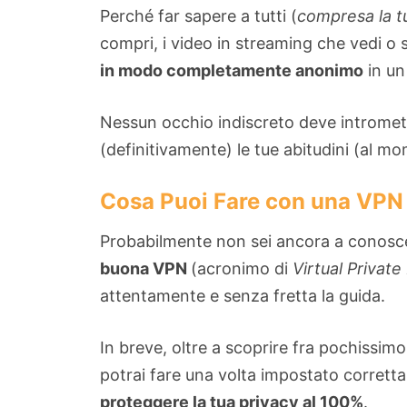
Perché far sapere a tutti (
compresa la t
compri, i video in streaming che vedi o
in modo completamente anonimo
in un
Nessun occhio indiscreto deve intromett
(definitivamente) le tue abitudini (al mo
Cosa Puoi Fare con una VPN
Probabilmente non sei ancora a conosce
buona VPN
(acronimo di
Virtual Privat
attentamente e senza fretta la guida.
In breve, oltre a scoprire fra pochissim
potrai fare una volta impostato corrett
proteggere la tua privacy al 100%
.