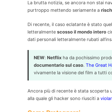
La brutta notizia, se ancora non stai na
purtroppo mettendo seriamente a
risch
Di recente, il caso eclatante è stato quel
letteralmente
scosso il mondo intero
ci
dati personali letteralmente rubati all’in
NEW
:
Netflix
ha da pochissimo prodot
documentario sul caso
.
The Great Ha
vivamente la visione del film a tutti 
Ancora più di recente è stata scoperta
alla quale gli hacker sono riusciti a
viola