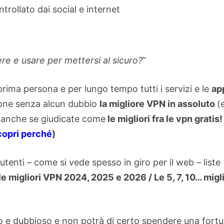
ere e usare per mettersi al sicuro?
”
rima persona e per lungo tempo tutti i servizi e le
ap
one senza alcun dubbio
la migliore VPN in assoluto
(
s
anche se giudicate come
le migliori fra le vpn gratis!
opri perché
)
utenti – come si vede spesso in giro per il web – liste
 le migliori VPN 2024, 2025 e 2026 / Le 5, 7, 10… migli
o e dubbioso e non potrà di certo spendere una fort