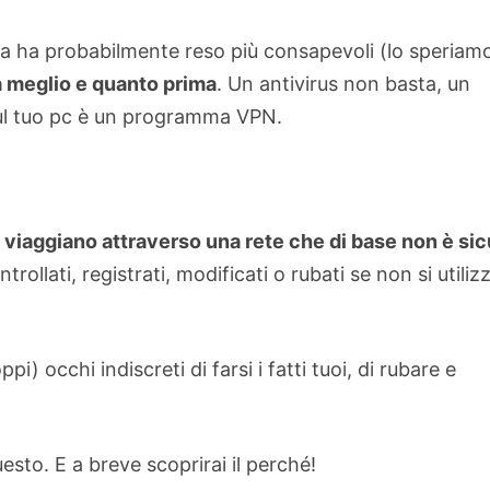
ma ha probabilmente reso più consapevoli (lo speriam
 meglio e quanto prima
. Un antivirus non basta, un
sul tuo pc è un programma VPN.
ti viaggiano attraverso una rete che di base non è sic
llati, registrati, modificati o rubati se non si utiliz
i) occhi indiscreti di farsi i fatti tuoi, di rubare e
esto. E a breve scoprirai il perché!