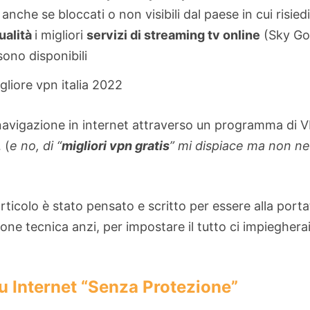
o
anche se bloccati o non visibili dal paese in cui risiedi
ualità
i migliori
servizi di streaming tv online
(Sky Go
sono disponibili
navigazione in internet attraverso un programma di 
 (
e no, di “
migliori vpn gratis
” mi dispiace ma non ne
articolo è stato pensato e scritto per essere alla porta
one tecnica anzi, per impostare il tutto ci impieghera
su Internet “Senza Protezione”