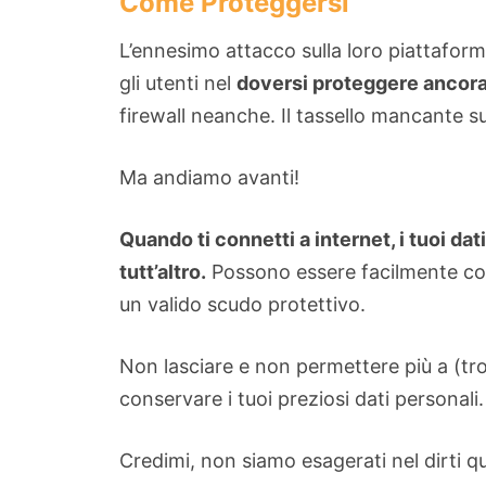
Come Proteggersi
L’ennesimo attacco sulla loro piattafor
gli utenti nel
doversi proteggere ancora
firewall neanche. Il tassello mancante 
Ma andiamo avanti!
Quando ti connetti a internet, i tuoi da
tutt’altro.
Possono essere facilmente contro
un valido scudo protettivo.
Non lasciare e non permettere più a (tropp
conservare i tuoi preziosi dati personali.
Credimi, non siamo esagerati nel dirti qu