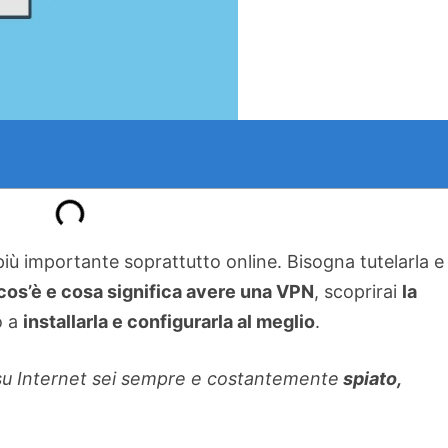
iù importante soprattutto online. Bisogna tutelarla e
cos’è e cosa significa avere una VPN
, scoprirai
la
o a
installarla e configurarla al meglio
.
 su Internet sei sempre e costantemente
spiato,