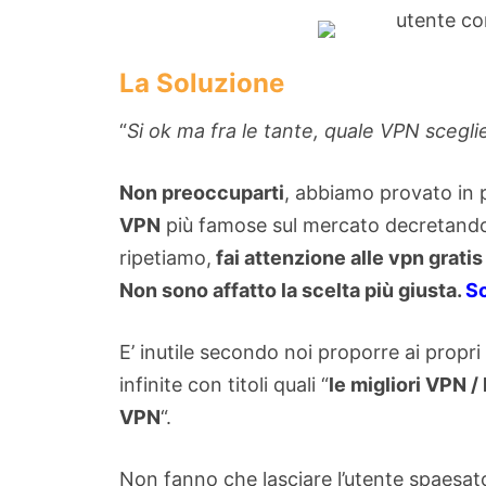
La Soluzione
“
Si ok ma fra le tante, quale VPN scegli
Non preoccuparti
, abbiamo provato in p
VPN
più famose sul mercato decretand
ripetiamo,
fai attenzione alle vpn grati
Non sono affatto la scelta più giusta.
Sc
E’ inutile secondo noi proporre ai propri 
infinite con titoli quali “
le migliori VPN /
VPN
“.
Non fanno che lasciare l’utente spaesat