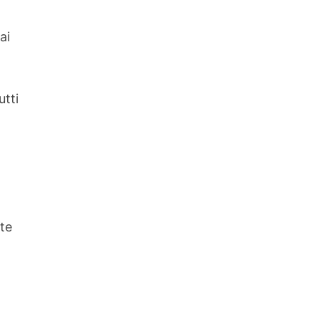
ai
utti
 te