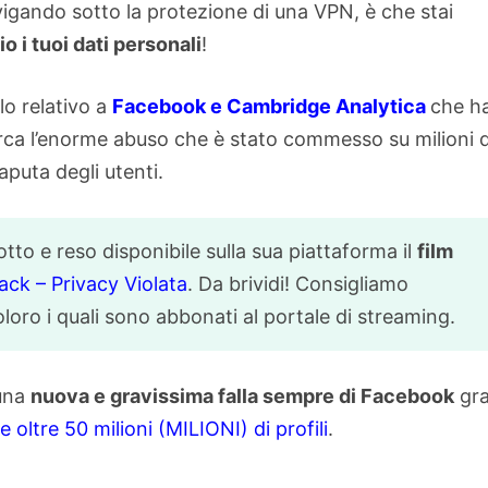
vigando sotto la protezione di una VPN, è che stai
io i tuoi dati personali
!
lo relativo a
Facebook e Cambridge Analytica
che h
rca l’enorme abuso che è stato commesso su milioni d
saputa degli utenti.
to e reso disponibile sulla sua piattaforma il
film
ck – Privacy Violata
. Da brividi! Consigliamo
coloro i quali sono abbonati al portale di streaming.
 una
nuova e gravissima falla sempre di Facebook
gra
re oltre 50 milioni (MILIONI) di profili
.