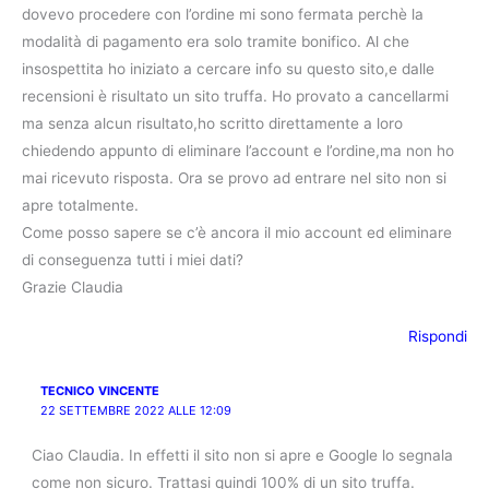
dovevo procedere con l’ordine mi sono fermata perchè la
modalità di pagamento era solo tramite bonifico. Al che
insospettita ho iniziato a cercare info su questo sito,e dalle
recensioni è risultato un sito truffa. Ho provato a cancellarmi
ma senza alcun risultato,ho scritto direttamente a loro
chiedendo appunto di eliminare l’account e l’ordine,ma non ho
mai ricevuto risposta. Ora se provo ad entrare nel sito non si
apre totalmente.
Come posso sapere se c’è ancora il mio account ed eliminare
di conseguenza tutti i miei dati?
Grazie Claudia
Rispondi
TECNICO VINCENTE
22 SETTEMBRE 2022 ALLE 12:09
Ciao Claudia. In effetti il sito non si apre e Google lo segnala
come non sicuro. Trattasi quindi 100% di un sito truffa.