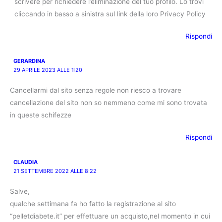
scrivere per richiedere l’eliminazione del tuo profilo. Lo trovi
cliccando in basso a sinistra sul link della loro Privacy Policy
Rispondi
GERARDINA
29 APRILE 2023 ALLE 1:20
Cancellarmi dal sito senza regole non riesco a trovare
cancellazione del sito non so nemmeno come mi sono trovata
in queste schifezze
Rispondi
CLAUDIA
21 SETTEMBRE 2022 ALLE 8:22
Salve,
qualche settimana fa ho fatto la registrazione al sito
“pelletdiabete.it” per effettuare un acquisto,nel momento in cui