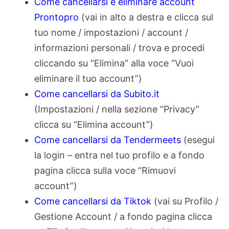
Come cancellarsi e eliminare account
Prontopro
(vai in alto a destra e clicca sul
tuo nome / impostazioni / account /
informazioni personali / trova e procedi
cliccando su “Elimina” alla voce “Vuoi
eliminare il tuo account”)
Come cancellarsi da Subito.it
(Impostazioni / nella sezione “Privacy”
clicca su “Elimina account”)
Come cancellarsi da Tendermeets
(esegui
la login – entra nel tuo profilo e a fondo
pagina clicca sulla voce “Rimuovi
account”)
Come cancellarsi da Tiktok
(vai su Profilo /
Gestione Account / a fondo pagina clicca