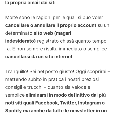
la propria email dai siti
.
Molte sono le ragioni per le quali si può voler
cancellare o annullare il proprio account
su un
determinato
sito web (magari
indesiderato)
registrato chissà quanto tempo
fa. E non sempre risulta immediato o semplice
cancellarsi da un sito internet
.
Tranquillo! Sei nel posto giusto! Oggi scoprirai –
mettendo subito in pratica i nostri preziosi
consigli e trucchi – quanto sia veloce e
semplice
eliminarsi in modo definitivo dai più
noti siti quali Facebook, Twitter, Instagram o
Spotify ma anche da tutte le newsletter in un