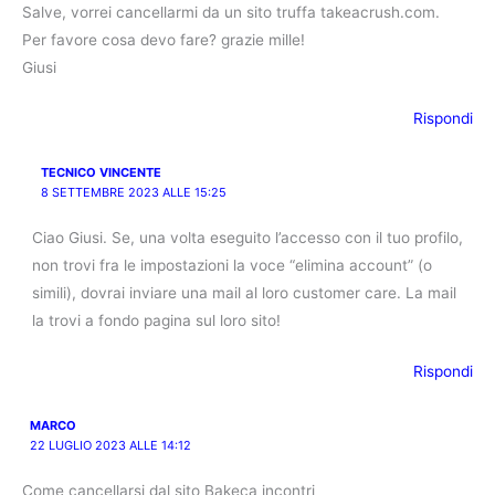
Salve, vorrei cancellarmi da un sito truffa takeacrush.com.
Per favore cosa devo fare? grazie mille!
Giusi
Rispondi
TECNICO VINCENTE
8 SETTEMBRE 2023 ALLE 15:25
Ciao Giusi. Se, una volta eseguito l’accesso con il tuo profilo,
non trovi fra le impostazioni la voce “elimina account” (o
simili), dovrai inviare una mail al loro customer care. La mail
la trovi a fondo pagina sul loro sito!
Rispondi
MARCO
22 LUGLIO 2023 ALLE 14:12
Come cancellarsi dal sito Bakeca incontri