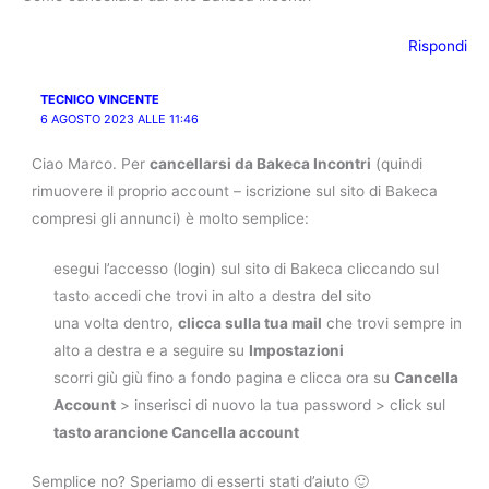
Rispondi
TECNICO VINCENTE
6 AGOSTO 2023 ALLE 11:46
Ciao Marco. Per
cancellarsi da Bakeca Incontri
(quindi
rimuovere il proprio account – iscrizione sul sito di Bakeca
compresi gli annunci) è molto semplice:
esegui l’accesso (login) sul sito di Bakeca cliccando sul
tasto accedi che trovi in alto a destra del sito
una volta dentro,
clicca sulla tua mail
che trovi sempre in
alto a destra e a seguire su
Impostazioni
scorri giù giù fino a fondo pagina e clicca ora su
Cancella
Account
> inserisci di nuovo la tua password > click sul
tasto arancione Cancella account
Semplice no? Speriamo di esserti stati d’aiuto 🙂