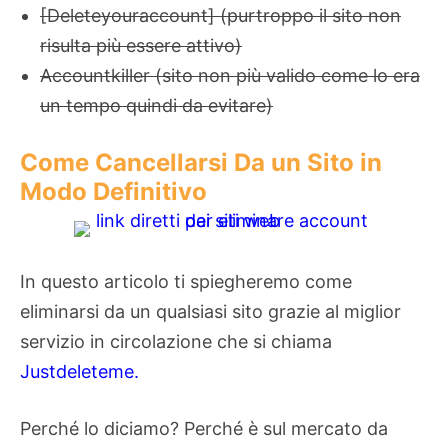
[Deleteyouraccount] (purtroppo il sito non
risulta più essere attivo)
Accountkiller (sito non più valido come lo era
un tempo quindi da evitare)
Come Cancellarsi Da un Sito in
Modo Definitivo
In questo articolo ti spiegheremo come
eliminarsi da un qualsiasi sito grazie al miglior
servizio in circolazione che si chiama
Justdeleteme.
Perché lo diciamo? Perché è sul mercato da