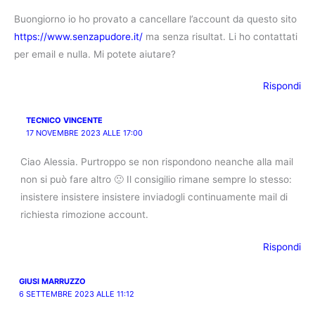
Buongiorno io ho provato a cancellare l’account da questo sito
https://www.senzapudore.it/
ma senza risultat. Li ho contattati
per email e nulla. Mi potete aiutare?
Rispondi
TECNICO VINCENTE
17 NOVEMBRE 2023 ALLE 17:00
Ciao Alessia. Purtroppo se non rispondono neanche alla mail
non si può fare altro 🙁 Il consigilio rimane sempre lo stesso:
insistere insistere insistere inviadogli continuamente mail di
richiesta rimozione account.
Rispondi
GIUSI MARRUZZO
6 SETTEMBRE 2023 ALLE 11:12