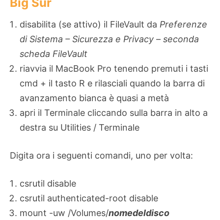
Big Sur
disabilita (se attivo) il FileVault da
Preferenze
di Sistema – Sicurezza e Privacy – seconda
scheda FileVault
riavvia il MacBook Pro tenendo premuti i tasti
cmd + il tasto R e rilasciali quando la barra di
avanzamento bianca è quasi a metà
apri il Terminale cliccando sulla barra in alto a
destra su Utilities / Terminale
Digita ora i seguenti comandi, uno per volta:
csrutil disable
csrutil authenticated-root disable
mount -uw /Volumes/
nomedeldisco