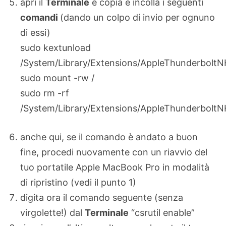
apri il
Terminale
e copia e incolla i seguenti
comandi
(dando un colpo di invio per ognuno
di essi)
sudo kextunload
/System/Library/Extensions/AppleThunderboltN
sudo mount -rw /
sudo rm -rf
/System/Library/Extensions/AppleThunderboltN
anche qui, se il comando è andato a buon
fine, procedi nuovamente con un riavvio del
tuo portatile Apple MacBook Pro in modalità
di ripristino (vedi il punto 1)
digita ora il comando seguente (senza
virgolette!) dal
Terminale
“csrutil enable”