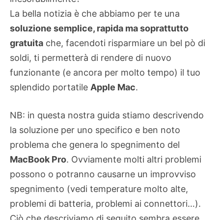
La bella notizia è che abbiamo per te una
soluzione semplice, rapida ma soprattutto
gratuita
che, facendoti risparmiare un bel pò di
soldi, ti permetterà di rendere di nuovo
funzionante (e ancora per molto tempo) il tuo
splendido portatile
Apple Mac
.
NB: in questa nostra guida stiamo descrivendo
la soluzione per uno specifico e ben noto
problema che genera lo spegnimento del
MacBook Pro
. Ovviamente molti altri problemi
possono o potranno causarne un improvviso
spegnimento (vedi temperature molto alte,
problemi di batteria, problemi ai connettori…).
Ciò che descriviamo di seguito sembra essere