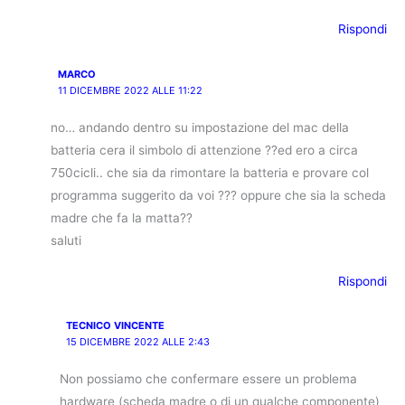
Rispondi
MARCO
11 DICEMBRE 2022 ALLE 11:22
no… andando dentro su impostazione del mac della
batteria cera il simbolo di attenzione ??ed ero a circa
750cicli.. che sia da rimontare la batteria e provare col
programma suggerito da voi ??? oppure che sia la scheda
madre che fa la matta??
saluti
Rispondi
TECNICO VINCENTE
15 DICEMBRE 2022 ALLE 2:43
Non possiamo che confermare essere un problema
hardware (scheda madre o di un qualche componente)