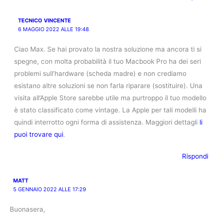
TECNICO VINCENTE
6 MAGGIO 2022 ALLE 19:48
Ciao Max. Se hai provato la nostra soluzione ma ancora ti si
spegne, con molta probabilità il tuo Macbook Pro ha dei seri
problemi sull’hardware (scheda madre) e non crediamo
esistano altre soluzioni se non farla riparare (sostituire). Una
visita all’Apple Store sarebbe utile ma purtroppo il tuo modello
è stato classificato come vintage. La Apple per tali modelli ha
quindi interrotto ogni forma di assistenza. Maggiori dettagli
li
puoi trovare qui
.
Rispondi
MATT
5 GENNAIO 2022 ALLE 17:29
Buonasera,