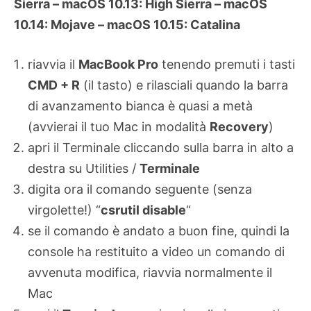
Sierra – macOS 10.13: High Sierra – macOS
10.14: Mojave – macOS 10.15: Catalina
riavvia il
MacBook Pro
tenendo premuti i tasti
CMD + R
(il tasto) e rilasciali quando la barra
di avanzamento bianca è quasi a metà
(avvierai il tuo Mac in modalità
Recovery
)
apri il Terminale cliccando sulla barra in alto a
destra su Utilities /
Terminale
digita ora il comando seguente (senza
virgolette!) “
csrutil disable
“
se il comando è andato a buon fine, quindi la
console ha restituito a video un comando di
avvenuta modifica, riavvia normalmente il
Mac