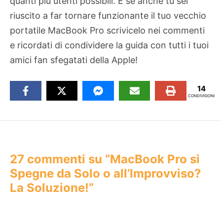
quanti più utenti possibili. E se anche tu sei
riuscito a far tornare funzionante il tuo vecchio
portatile MacBook Pro scrivicelo nei commenti
e ricordati di condividere la guida con tutti i tuoi
amici fan sfegatati della Apple!
14
CONDIVISIONI
27 commenti su “MacBook Pro si
Spegne da Solo o all’Improvviso?
La Soluzione!”