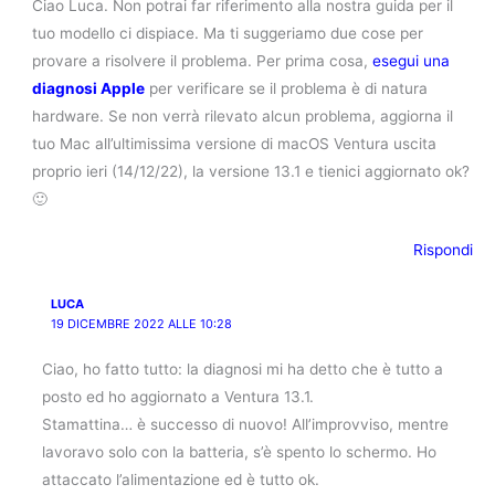
Ciao Luca. Non potrai far riferimento alla nostra guida per il
tuo modello ci dispiace. Ma ti suggeriamo due cose per
provare a risolvere il problema. Per prima cosa,
esegui una
diagnosi Apple
per verificare se il problema è di natura
hardware. Se non verrà rilevato alcun problema, aggiorna il
tuo Mac all’ultimissima versione di macOS Ventura uscita
proprio ieri (14/12/22), la versione 13.1 e tienici aggiornato ok?
🙂
Rispondi
LUCA
19 DICEMBRE 2022 ALLE 10:28
Ciao, ho fatto tutto: la diagnosi mi ha detto che è tutto a
posto ed ho aggiornato a Ventura 13.1.
Stamattina… è successo di nuovo! All’improvviso, mentre
lavoravo solo con la batteria, s’è spento lo schermo. Ho
attaccato l’alimentazione ed è tutto ok.