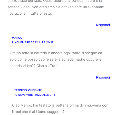
pezzo fisico del Mac. Quasi sicuro è la scheda madre o la
scheda video. Non crediamo sia conveniente un’eventuale
riparazione in tutta onestà.
Rispondi
MARCO
9 NOVEMBRE 2022 ALLE 20:18
Ora ho tolto la batteria e ancora ogni tanto si spegne da
solo come posso capire se è la scheda madre oppure la
scheda video?? Ciao a . Tutti
Rispondi
TECNICO VINCENTE
10 NOVEMBRE 2022 ALLE 9:11
Ciao Marco, hai testato la batteria prima di rimuoverla con
il tool che ti abbiamo suggerito?