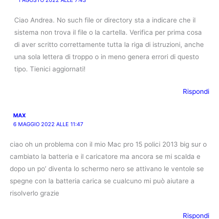
1 AGOSTO 2022 ALLE 7:43
Ciao Andrea. No such file or directory sta a indicare che il
sistema non trova il file o la cartella. Verifica per prima cosa
di aver scritto correttamente tutta la riga di istruzioni, anche
una sola lettera di troppo o in meno genera errori di questo
tipo. Tienici aggiornati!
Rispondi
MAX
6 MAGGIO 2022 ALLE 11:47
ciao oh un problema con il mio Mac pro 15 polici 2013 big sur o
cambiato la batteria e il caricatore ma ancora se mi scalda e
dopo un po’ diventa lo schermo nero se attivano le ventole se
spegne con la batteria carica se cualcuno mi può aiutare a
risolverlo grazie
Rispondi