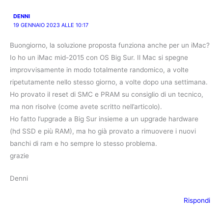
DENNI
19 GENNAIO 2023 ALLE 10:17
Buongiorno, la soluzione proposta funziona anche per un iMac?
Io ho un iMac mid-2015 con OS Big Sur. Il Mac si spegne
improvvisamente in modo totalmente randomico, a volte
ripetutamente nello stesso giorno, a volte dopo una settimana.
Ho provato il reset di SMC e PRAM su consiglio di un tecnico,
ma non risolve (come avete scritto nell’articolo).
Ho fatto l’upgrade a Big Sur insieme a un upgrade hardware
(hd SSD e più RAM), ma ho già provato a rimuovere i nuovi
banchi di ram e ho sempre lo stesso problema.
grazie
Denni
Rispondi