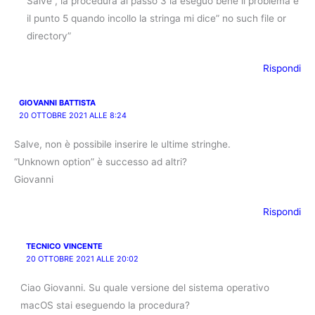
Salve , la procedura al passo 3 la eseguo bene il problema è
il punto 5 quando incollo la stringa mi dice” no such file or
directory”
Rispondi
GIOVANNI BATTISTA
20 OTTOBRE 2021 ALLE 8:24
Salve, non è possibile inserire le ultime stringhe.
“Unknown option” è successo ad altri?
Giovanni
Rispondi
TECNICO VINCENTE
20 OTTOBRE 2021 ALLE 20:02
Ciao Giovanni. Su quale versione del sistema operativo
macOS stai eseguendo la procedura?