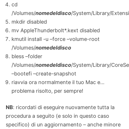
cd
/Volumes/
nomedeldisco
/System/Library/Extens
mkdir disabled
mv AppleThunderbolt*.kext disabled
kmutil install -u –force –volume-root
/Volumes/
nomedeldisco
bless –folder
/Volumes/
nomedeldisco
/System/Library/CoreSe
–bootefi –create-snapshot
riavvia ora normalmente il tuo Mac e…
problema risolto, per sempre!
NB
: ricordati di eseguire nuovamente tutta la
procedura a seguito (e solo in questo caso
specifico) di un aggiornamento – anche minore