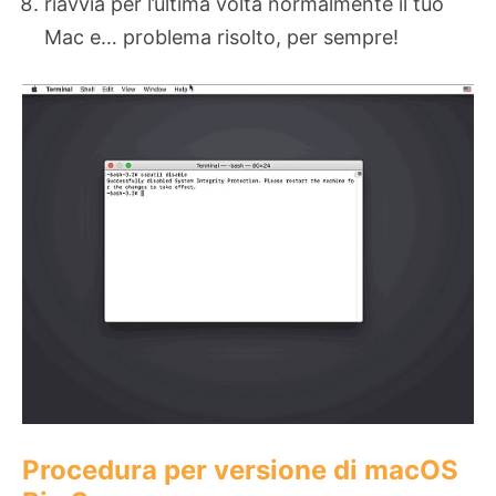
riavvia per l’ultima volta normalmente il tuo
Mac e… problema risolto, per sempre!
Procedura per versione di macOS