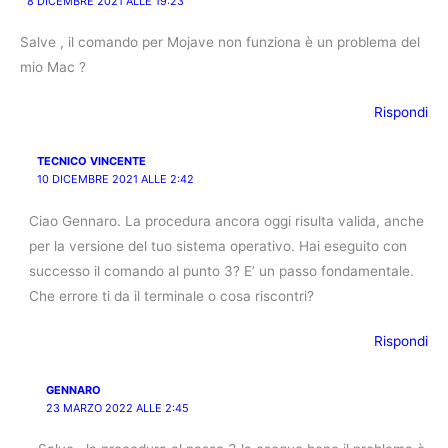
8 DICEMBRE 2021 ALLE 19:23
Salve , il comando per Mojave non funziona è un problema del
mio Mac ?
Rispondi
TECNICO VINCENTE
10 DICEMBRE 2021 ALLE 2:42
Ciao Gennaro. La procedura ancora oggi risulta valida, anche
per la versione del tuo sistema operativo. Hai eseguito con
successo il comando al punto 3? E’ un passo fondamentale.
Che errore ti da il terminale o cosa riscontri?
Rispondi
GENNARO
23 MARZO 2022 ALLE 2:45