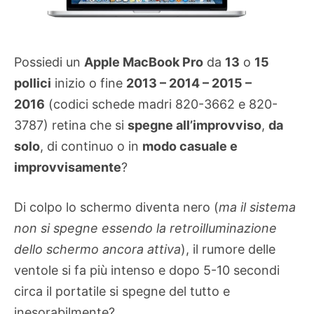
Possiedi un
Apple MacBook Pro
da
13
o
15
pollici
inizio o fine
2013 – 2014 – 2015 –
2016
(codici schede madri 820-3662 e 820-
3787) retina che si
spegne all’improvviso
,
da
solo
, di continuo o in
modo casuale e
improvvisamente
?
Di colpo lo schermo diventa nero (
ma il sistema
non si spegne essendo la retroilluminazione
dello schermo ancora attiva
), il rumore delle
ventole si fa più intenso e dopo 5-10 secondi
circa il portatile si spegne del tutto e
inesorabilmente?