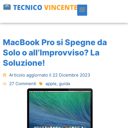
Vai
al
contenuto
MacBook Pro si Spegne da
Solo o all’Improvviso? La
Soluzione!
Articolo aggiornato il 22 Dicembre 2023
27 Commenti
apple
,
guida