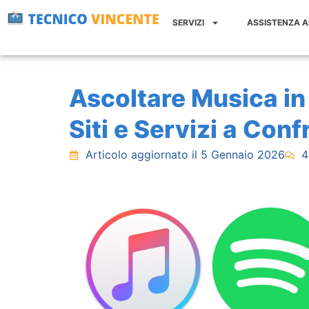
Vai
SERVIZI
ASSISTENZA 
al
contenuto
Ascoltare Musica in 
Siti e Servizi a Con
Articolo aggiornato il 5 Gennaio 2026
4