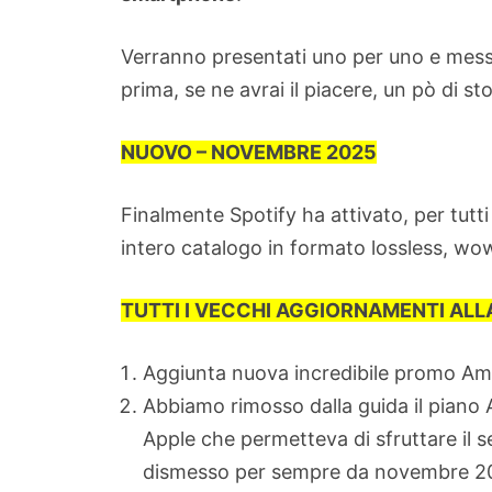
Verranno presentati uno per uno e mess
prima, se ne avrai il piacere, un pò di sto
NUOVO – NOVEMBRE 2025
Finalmente Spotify ha attivato, per tutti 
intero catalogo in formato lossless, wo
TUTTI I VECCHI AGGIORNAMENTI ALL
Aggiunta nuova incredibile promo A
Abbiamo rimosso dalla guida il piano 
Apple che permetteva di sfruttare il s
dismesso per sempre da novembre 20