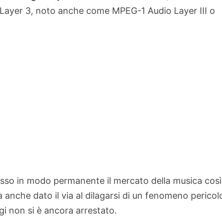
Layer 3, noto anche come MPEG-1 Audio Layer III o
osso in modo permanente il mercato della musica così
anche dato il via al dilagarsi di un fenomeno pericol
gi non si è ancora arrestato.