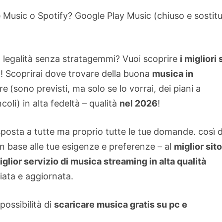
Music o Spotify? Google Play Music (chiuso e sostitu
a legalità senza stratagemmi? Vuoi scoprire
i migliori s
o! Scoprirai dove trovare della buona
musica in
re
(sono previsti, ma solo se lo vorrai, dei piani a
li) in alta fedeltà – qualità
nel 2026
!
isposta a tutte ma proprio tutte le tue domande.
così 
 in base alle tue esigenze e preferenze – al
miglior sito
iglior servizio di musica streaming in alta qualità
iata e aggiornata.
 possibilità di
scaricare musica gratis su pc e