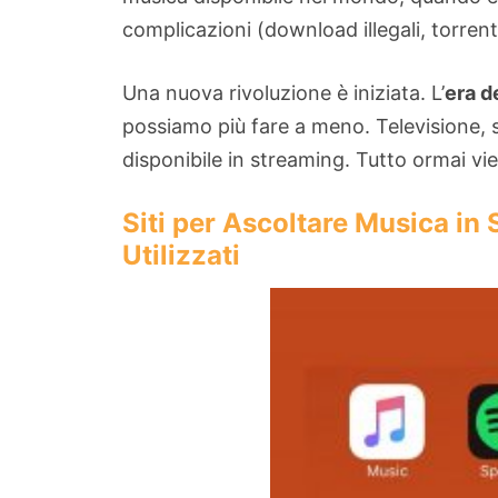
complicazioni (download illegali, torren
Una nuova rivoluzione è iniziata. L’
era d
possiamo più fare a meno. Televisione, se
disponibile in streaming. Tutto ormai vi
Siti per Ascoltare Musica in
Utilizzati