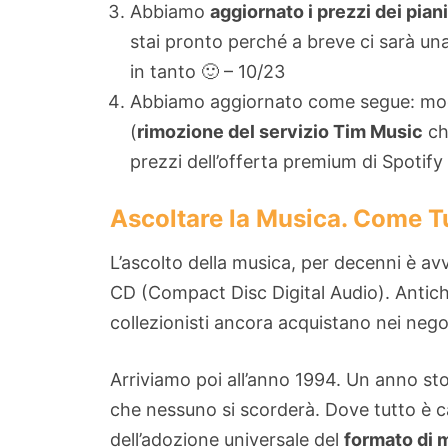
Abbiamo
aggiornato i prezzi dei pia
stai pronto perché a breve ci sarà una
in tanto 🙂 – 10/23
Abbiamo aggiornato come segue: modi
(
rimozione del servizio Tim Music
c
prezzi dell’offerta premium di Spotif
Ascoltare la Musica. Come T
L’ascolto della musica, per decenni è avv
CD (Compact Disc Digital Audio). Antich
collezionisti ancora acquistano nei negoz
Arriviamo poi all’anno 1994. Un anno sto
che nessuno si scorderà. Dove tutto è c
dell’adozione universale del
formato di 