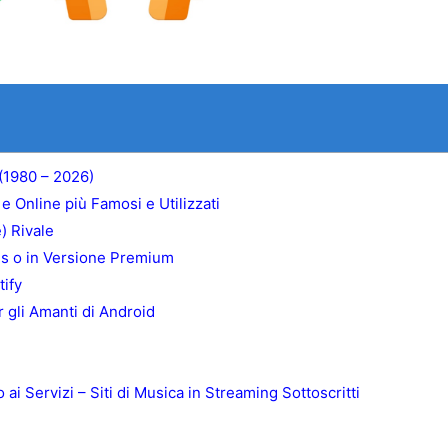
(1980 – 2026)
e Online più Famosi e Utilizzati
) Rivale
atis o in Versione Premium
tify
r gli Amanti di Android
i Servizi – Siti di Musica in Streaming Sottoscritti