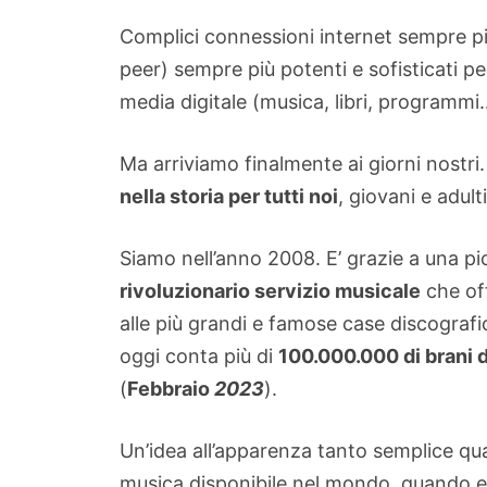
Complici connessioni internet sempre pi
peer) sempre più potenti e sofisticati per
media digitale (musica, libri, programmi
Ma arriviamo finalmente ai giorni nostri
nella storia per tutti noi
, giovani e adulti
Siamo nell’anno 2008. E’ grazie a una p
rivoluzionario servizio musicale
che of
alle più grandi e famose case discografi
oggi conta più di
100.000.000 di brani d
(
Febbraio
2023
).
Un’idea all’apparenza tanto semplice quan
musica disponibile nel mondo, quando e 