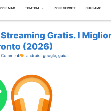
APPLE MAC
TOMTOM
ZONE SERVITE
CHI SIAMO
Streaming Gratis. I Miglior
fronto (2026)
 Commenti
android
,
google
,
guida