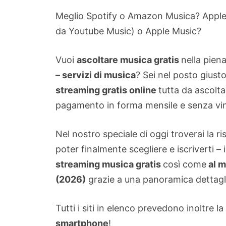
Meglio Spotify o Amazon Musica? Apple 
da Youtube Music) o Apple Music?
Vuoi
ascoltare musica gratis
nella pien
– servizi di musica
? Sei nel posto giust
streaming gratis online
tutta da ascolta
pagamento in forma mensile e senza vinco
Nel nostro speciale di oggi troverai la r
poter finalmente scegliere e iscriverti –
streaming musica gratis
così come
al m
(2026)
grazie a una panoramica dettagl
Tutti i siti in elenco prevedono inoltre la
smartphone
!