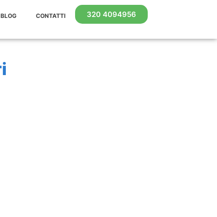
320 4094956
BLOG
CONTATTI
i