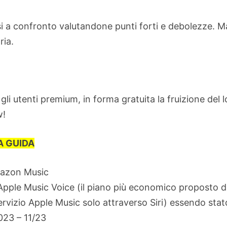
i a confronto valutandone punti forti e debolezze. M
ria.
gli utenti premium, in forma gratuita la fruizione del l
w!
A GUIDA
mazon Music
Apple Music Voice (il piano più economico proposto d
ervizio Apple Music solo attraverso Siri) essendo stat
23 – 11/23