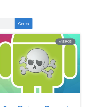
Cerca
ANDROID