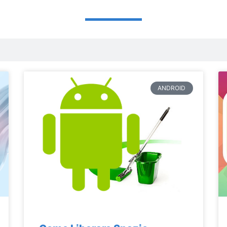
ANDROID
Pagina
Pagina