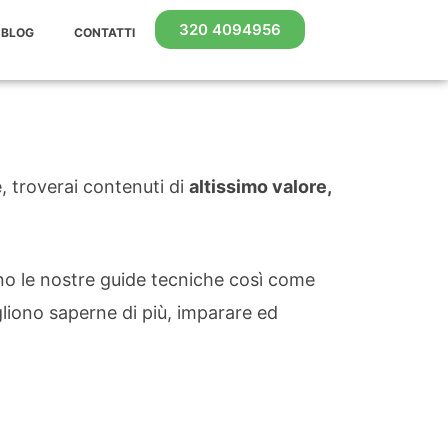
320 4094956
BLOG
CONTATTI
e, troverai contenuti di
altissimo valore,
no le nostre guide tecniche così come
iono saperne di più, imparare ed