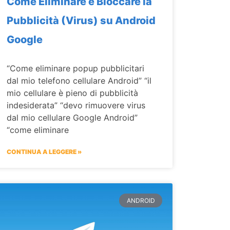
Come Eliminare e Bloccare la
Pubblicità (Virus) su Android
Google
“Come eliminare popup pubblicitari
dal mio telefono cellulare Android” “il
mio cellulare è pieno di pubblicità
indesiderata” “devo rimuovere virus
dal mio cellulare Google Android”
“come eliminare
CONTINUA A LEGGERE »
ANDROID