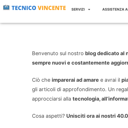
Vai
SERVIZI
ASSISTENZA 
al
contenuto
Benvenuto sul nostro
blog dedicato al 
sempre nuovi e costantemente aggiorn
Ciò che
imparerai ad amare
e avrai il
pi
gli articoli di approfondimento. Un regal
approcciarsi alla
tecnologia, all’informa
Cosa aspetti?
Unisciti ora ai nostri 40.