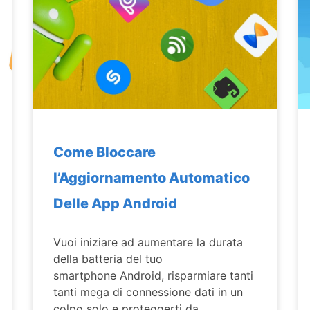
Come Bloccare
l’Aggiornamento Automatico
Delle App Android
Vuoi iniziare ad aumentare la durata
della batteria del tuo
smartphone Android, risparmiare tanti
tanti mega di connessione dati in un
colpo solo e proteggerti da