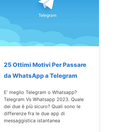
25 Ottimi Motivi Per Passare
da WhatsApp a Telegram
E’ meglio Telegram o Whatsapp?
Telegram Vs Whatsapp 2023. Quale
dei due è più sicuro? Quali sono le
differenze fra le due app di
messaggistica istantanea