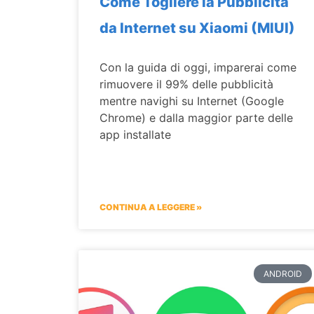
Come Togliere la Pubblicità
da Internet su Xiaomi (MIUI)
Con la guida di oggi, imparerai come
rimuovere il 99% delle pubblicità
mentre navighi su Internet (Google
Chrome) e dalla maggior parte delle
app installate
CONTINUA A LEGGERE »
ANDROID