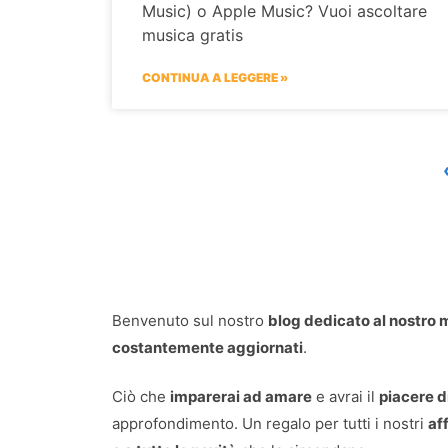
Music) o Apple Music? Vuoi ascoltare
musica gratis
CONTINUA A LEGGERE »
Benvenuto sul nostro
blog dedicato al nostro m
costantemente aggiornati
.
Ciò che
imparerai ad amare
e avrai il
piacere d
approfondimento. Un regalo per tutti i nostri
aff