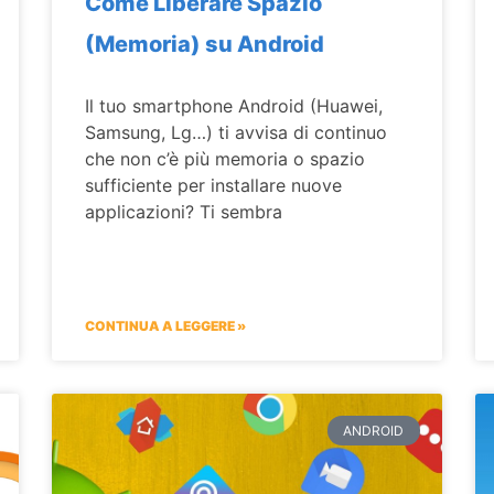
Come Liberare Spazio
(Memoria) su Android
Il tuo smartphone Android (Huawei,
Samsung, Lg…) ti avvisa di continuo
che non c’è più memoria o spazio
sufficiente per installare nuove
applicazioni? Ti sembra
CONTINUA A LEGGERE »
ANDROID